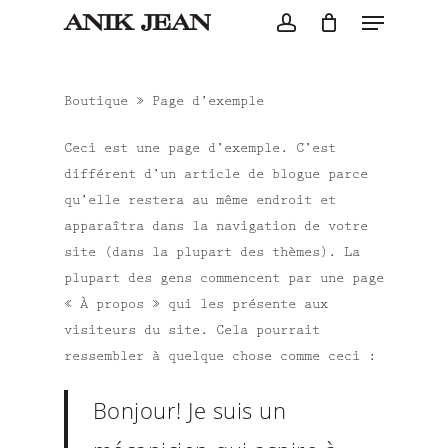
Menu
Skip
ANIK JEAN
to
account
main
content
Boutique
»
Page d’exemple
Ceci est une page d’exemple. C’est
différent d’un article de blogue parce
qu’elle restera au même endroit et
apparaîtra dans la navigation de votre
site (dans la plupart des thèmes). La
plupart des gens commencent par une page
« À propos » qui les présente aux
visiteurs du site. Cela pourrait
ressembler à quelque chose comme ceci :
Bonjour! Je suis un