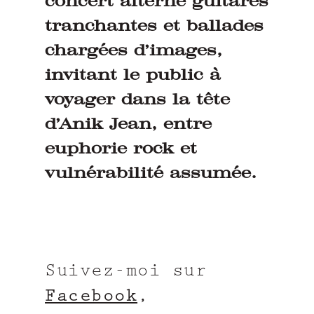
concert alterne guitares
tranchantes et ballades
chargées d’images,
invitant le public à
voyager dans la tête
d’Anik Jean, entre
euphorie rock et
vulnérabilité assumée.
Suivez-moi sur
Facebook
,