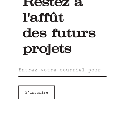
Restez à
l'affût
des futurs
projets