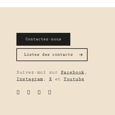
Contactez-nous
Listes des contacts
Suivez-moi sur
Facebook
,
Instagram
,
X
et
Youtube